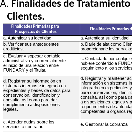
Finalidades de Tratamiento 
Clientes.
Finalidades Primarias para
Finalidades Primarias 
Prospectos de Clientes
a. Autenticar su identidad
a. Autenticar su identidad
b. Verificar sus antecedentes
b. Darle de alta como Clien
crediticios.
proporcionarle los servicio
c. Evaluar y sopesar contable,
c. Contactarlo por cualqui
administrativa y comercialmente
hubiere conferido a FUND
el inicio de una relación entre
seguimiento a los servicios
FUNDARY y el Titular.
d. Registrar y mantener ac
d. Registrar su información en
información en sistemas in
sistemas internos e integrarla en
integrarla en expedientes 
expedientes y bases de datos para
para conservación, identifi
conservación, identificación y
consulta, así como para d
consulta, así como para dar
a disposiciones legales y 
cumplimiento a disposiciones
requerimientos de autorid
legales.
competentes u órganos reg
e. Atender dudas sobre los
e. Gestionar la cobranza
servicios a contratar.