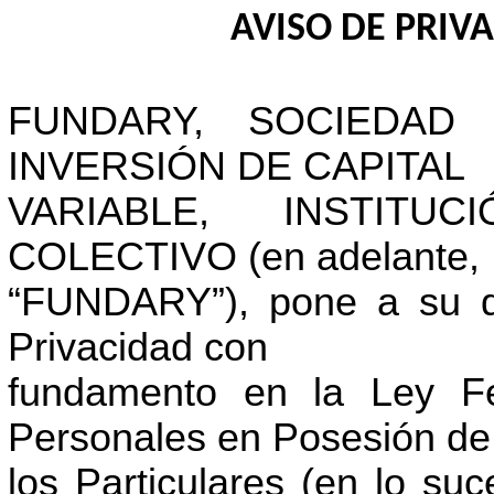
AVISO DE PRIV
FUNDARY, SOCIEDAD
INVERSIÓN DE CAPITAL
VARIABLE, INSTITU
COLECTIVO (en adelante,
“FUNDARY”), pone a su di
Privacidad con
fundamento en la Ley Fe
Personales en Posesión de
los Particulares (en lo su