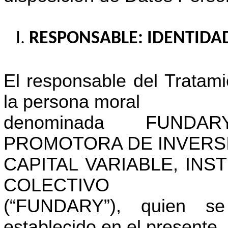
RESPONSABLE: IDENTIDAD
El responsable del Tratam
la persona moral
denominada FUNDA
PROMOTORA DE INVERS
CAPITAL VARIABLE, INS
COLECTIVO
(“FUNDARY”), quien s
establecido en el presente