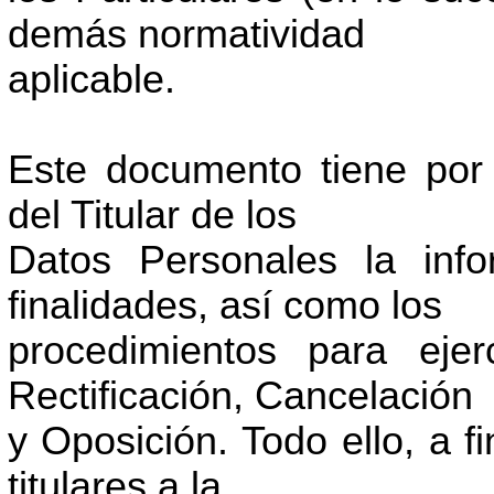
demás normatividad
aplicable.
Este documento tiene por 
del Titular de los
Datos Personales la inf
finalidades, así como los
procedimientos para eje
Rectificación, Cancelación
y Oposición. Todo ello, a f
titulares a la